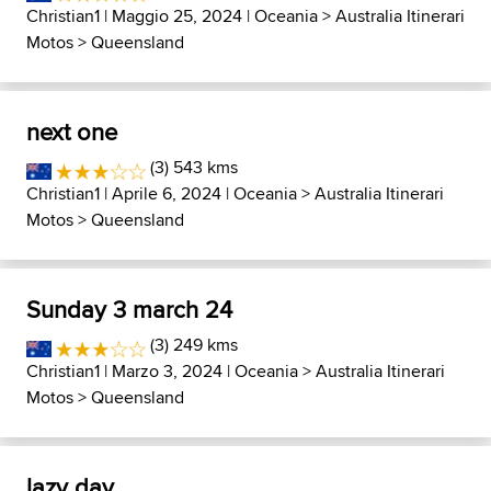
Christian1
| Maggio 25, 2024 |
Oceania
>
Australia Itinerari
Motos
>
Queensland
next one
(3) 543 kms
Christian1
| Aprile 6, 2024 |
Oceania
>
Australia Itinerari
Motos
>
Queensland
Sunday 3 march 24
(3) 249 kms
Christian1
| Marzo 3, 2024 |
Oceania
>
Australia Itinerari
Motos
>
Queensland
lazy day