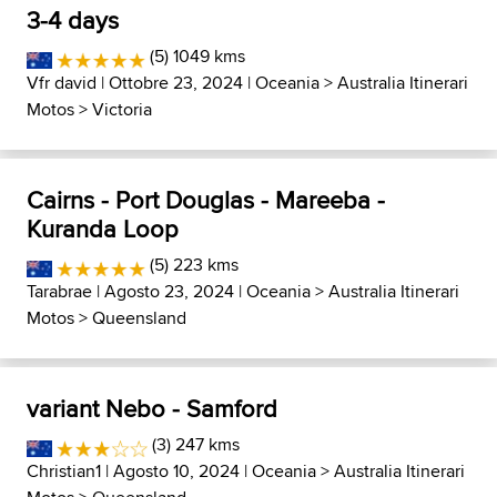
3-4 days
(5) 1049 kms
Vfr david
| Ottobre 23, 2024 |
Oceania
>
Australia Itinerari
Motos
>
Victoria
Cairns - Port Douglas - Mareeba -
Kuranda Loop
(5) 223 kms
Tarabrae
| Agosto 23, 2024 |
Oceania
>
Australia Itinerari
Motos
>
Queensland
variant Nebo - Samford
(3) 247 kms
Christian1
| Agosto 10, 2024 |
Oceania
>
Australia Itinerari