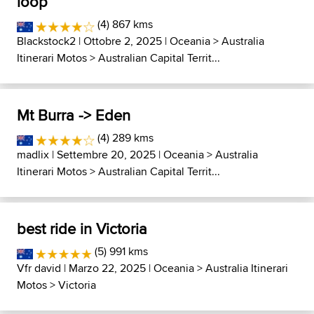
loop
(4) 867 kms
Blackstock2
| Ottobre 2, 2025 |
Oceania
>
Australia
Itinerari Motos
>
Australian Capital Territ...
Mt Burra -> Eden
(4) 289 kms
madlix
| Settembre 20, 2025 |
Oceania
>
Australia
Itinerari Motos
>
Australian Capital Territ...
best ride in Victoria
(5) 991 kms
Vfr david
| Marzo 22, 2025 |
Oceania
>
Australia Itinerari
Motos
>
Victoria