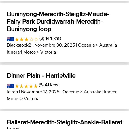
Buninyong-Meredith-Steigltz-Maude-
Fairy Park-Durdidwarrah-Meredith-
Buninyong loop
(3) 144 kms
Blackstock2
| Novembre 30, 2025 |
Oceania
>
Australia
Itinerari Motos
>
Victoria
Dinner Plain - Harrietville
(5) 41 kms
lairda
| Novembre 17, 2025 |
Oceania
>
Australia Itinerari
Motos
>
Victoria
Ballarat-Meredith-Steiglitz-Anakie-Ballarat