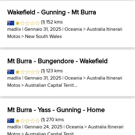
Wakefield - Gunning - Mt Burra
(1) 152 kms
madlix
| Gennaio 31, 2025 |
Oceania
>
Australia Itinerari
Motos
>
New South Wales
Mt Burra - Bungendore - Wakefield
(1) 123 kms
madlix
| Gennaio 31, 2025 |
Oceania
>
Australia Itinerari
Motos
>
Australian Capital Territ...
Mt Burra - Yass - Gunning - Home
(1) 270 kms
madlix
| Gennaio 24, 2025 |
Oceania
>
Australia Itinerari
Motos
>
Australian Capital Territ...