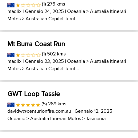
(1) 276 kms
madlix
| Gennaio 24, 2025 |
Oceania
>
Australia Itinerari
Motos
>
Australian Capital Territ...
Mt Burra Coast Run
(1) 502 kms
madlix
| Gennaio 23, 2025 |
Oceania
>
Australia Itinerari
Motos
>
Australian Capital Territ...
GWT Loop Tassie
(5) 289 kms
davidw@centurionfire.com.au
| Gennaio 12, 2025 |
Oceania
>
Australia Itinerari Motos
>
Tasmania