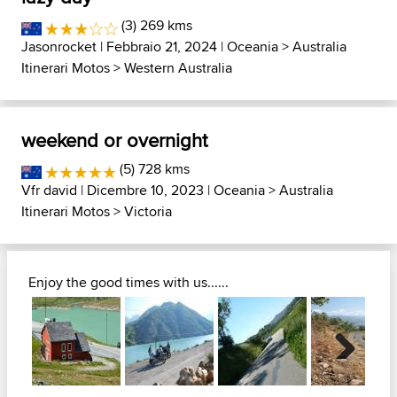
(3) 269 kms
Jasonrocket
| Febbraio 21, 2024 |
Oceania
>
Australia
Itinerari Motos
>
Western Australia
weekend or overnight
(5) 728 kms
Vfr david
| Dicembre 10, 2023 |
Oceania
>
Australia
Itinerari Motos
>
Victoria
Enjoy the good times with us......
Next