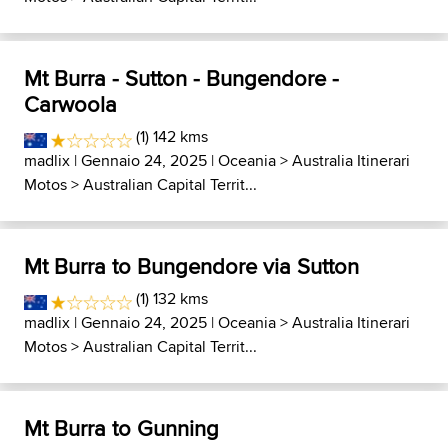
Mt Burra - Sutton - Bungendore -
Carwoola
(1) 142 kms
madlix
| Gennaio 24, 2025 |
Oceania
>
Australia Itinerari
Motos
>
Australian Capital Territ...
Mt Burra to Bungendore via Sutton
(1) 132 kms
madlix
| Gennaio 24, 2025 |
Oceania
>
Australia Itinerari
Motos
>
Australian Capital Territ...
Mt Burra to Gunning