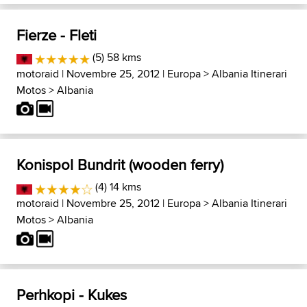
Fierze - Fleti
(5) 58 kms
motoraid
| Novembre 25, 2012 |
Europa
>
Albania Itinerari
Motos
>
Albania
Konispol Bundrit (wooden ferry)
(4) 14 kms
motoraid
| Novembre 25, 2012 |
Europa
>
Albania Itinerari
Motos
>
Albania
Perhkopi - Kukes