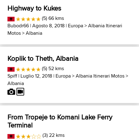
Highway to Kukes
(5) 66 kms
Bubodr66
| Agosto 8, 2018 |
Europa
>
Albania Itinerari
Motos
>
Albania
Koplik to Theth, Albania
(5) 52 kms
Spiff
| Luglio 12, 2018 |
Europa
>
Albania Itinerari Motos
>
Albania
From Tropeje to Komani Lake Ferry
Terminal
(3) 22 kms