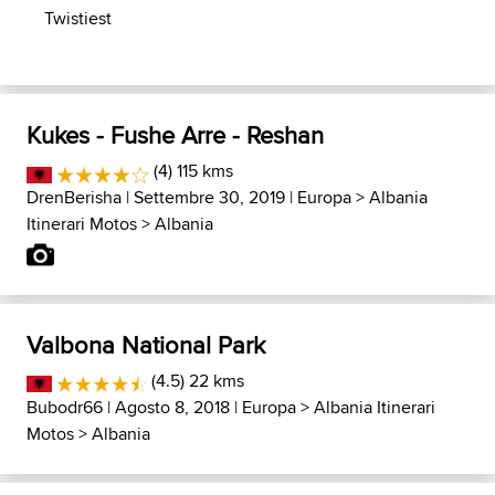
Twistiest
Kukes - Fushe Arre - Reshan
(4) 115 kms
DrenBerisha
| Settembre 30, 2019 |
Europa
>
Albania
Itinerari Motos
>
Albania
Valbona National Park
(4.5) 22 kms
Bubodr66
| Agosto 8, 2018 |
Europa
>
Albania Itinerari
Motos
>
Albania