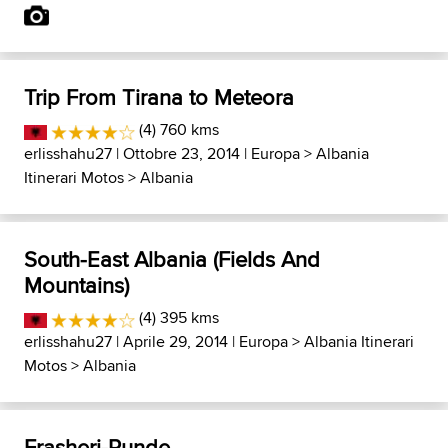
Trip From Tirana to Meteora
(4) 760 kms
erlisshahu27
| Ottobre 23, 2014 |
Europa
>
Albania
Itinerari Motos
>
Albania
South-East Albania (Fields And
Mountains)
(4) 395 kms
erlisshahu27
| Aprile 29, 2014 |
Europa
>
Albania Itinerari
Motos
>
Albania
Frasheri-Runde