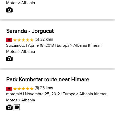
Motos
>
Albania
Saranda - Jorgucat
(5) 32 kms
Suizamoto
| Aprile 18, 2013 |
Europa
>
Albania Itinerari
Motos
>
Albania
Park Kombetar route near Himare
(5) 25 kms
motoraid
| Novembre 25, 2012 |
Europa
>
Albania Itinerari
Motos
>
Albania