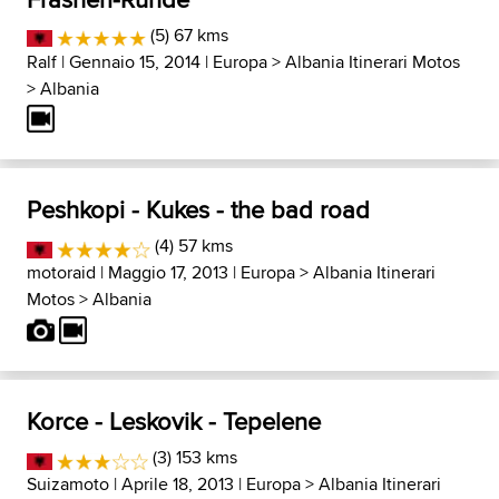
(5) 67 kms
Ralf
| Gennaio 15, 2014 |
Europa
>
Albania Itinerari Motos
>
Albania
Peshkopi - Kukes - the bad road
(4) 57 kms
motoraid
| Maggio 17, 2013 |
Europa
>
Albania Itinerari
Motos
>
Albania
Korce - Leskovik - Tepelene
(3) 153 kms
Suizamoto
| Aprile 18, 2013 |
Europa
>
Albania Itinerari