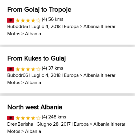
From Golaj to Tropoje
(4) 56 kms
Bubodr66
| Luglio 4, 2018 |
Europa
>
Albania Itinerari
Motos
>
Albania
From Kukes to Gulaj
(4) 37 kms
Bubodr66
| Luglio 4, 2018 |
Europa
>
Albania Itinerari
Motos
>
Albania
North west Albania
(4) 248 kms
DrenBerisha
| Giugno 28, 2017 |
Europa
>
Albania Itinerari
Motos
>
Albania