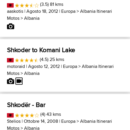
(3.5) 81 kms
aaskotis
| Agosto 18, 2012 |
Europa
>
Albania Itinerari
Motos
>
Albania
Shkoder to Komani Lake
(4.5) 25 kms
motoraid
| Agosto 12, 2012 |
Europa
>
Albania Itinerari
Motos
>
Albania
Shkodër - Bar
(4) 43 kms
Stelios
| Ottobre 14, 2008 |
Europa
>
Albania Itinerari
Motos
>
Albania