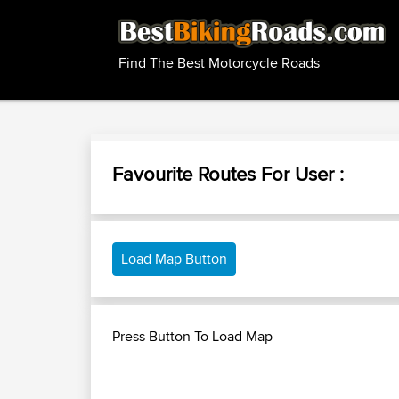
Find The Best Motorcycle Roads
Favourite Routes For User :
Load Map Button
Press Button To Load Map