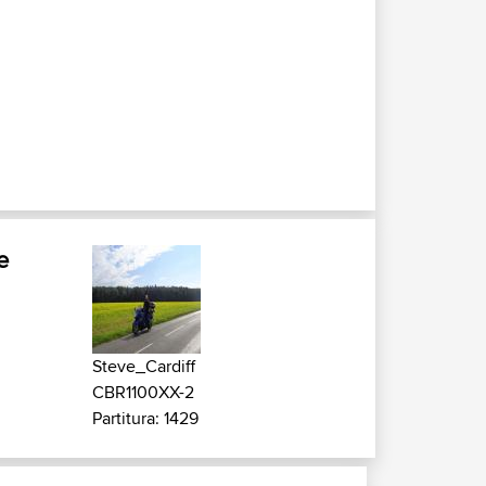
e
Steve_Cardiff
CBR1100XX-2
Partitura: 1429