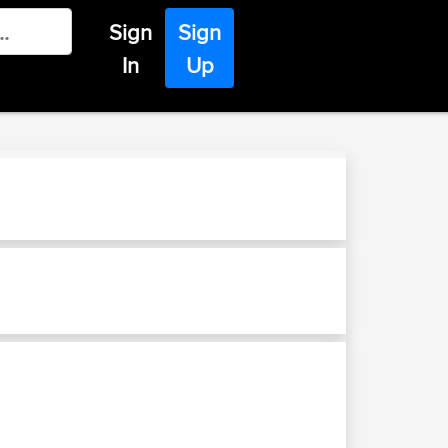
Sign
Sign
In
Up