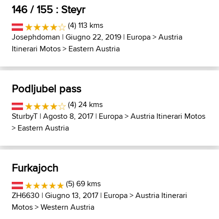
146 / 155 : Steyr
(4) 113 kms
Josephdoman
| Giugno 22, 2019 |
Europa
>
Austria
Itinerari Motos
>
Eastern Austria
Podljubel pass
(4) 24 kms
SturbyT
| Agosto 8, 2017 |
Europa
>
Austria Itinerari Motos
>
Eastern Austria
Furkajoch
(5) 69 kms
ZH6630
| Giugno 13, 2017 |
Europa
>
Austria Itinerari
Motos
>
Western Austria