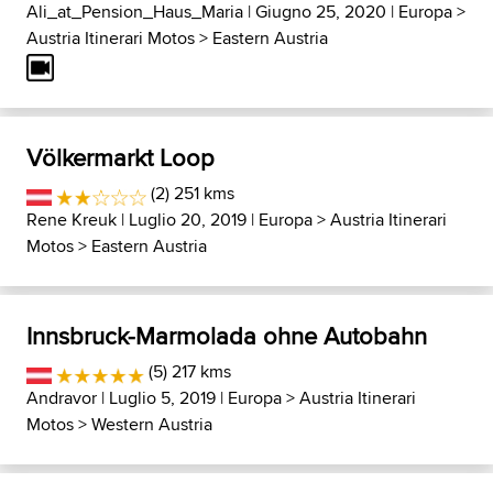
Ali_at_Pension_Haus_Maria
| Giugno 25, 2020 |
Europa
>
Austria Itinerari Motos
>
Eastern Austria
Völkermarkt Loop
(2) 251 kms
Rene Kreuk
| Luglio 20, 2019 |
Europa
>
Austria Itinerari
Motos
>
Eastern Austria
Innsbruck-Marmolada ohne Autobahn
(5) 217 kms
Andravor
| Luglio 5, 2019 |
Europa
>
Austria Itinerari
Motos
>
Western Austria