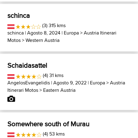
schinca
(3) 315 kms
schinca
| Agosto 8, 2024 |
Europa
>
Austria Itinerari
Motos
>
Western Austria
Schaidasattel
(4) 31 kms
AngelosEvangelidis
| Agosto 9, 2022 |
Europa
>
Austria
Itinerari Motos
>
Eastern Austria
Somewhere south of Murau
(4) 53 kms