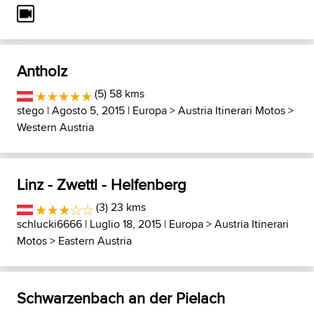
Antholz
(5) 58 kms
stego
| Agosto 5, 2015 |
Europa
>
Austria Itinerari Motos
>
Western Austria
Linz - Zwettl - Helfenberg
(3) 23 kms
schlucki6666
| Luglio 18, 2015 |
Europa
>
Austria Itinerari
Motos
>
Eastern Austria
Schwarzenbach an der Pielach