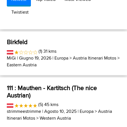
Twistiest
Birkfeld
(1) 31 kms
MiGi
| Giugno 19, 2026 |
Europa
>
Austria Itinerari Motos
>
Eastern Austria
111 : Mauthen - Kartitsch (The nice
Austrian)
(5) 45 kms
strimmeestrimme
| Agosto 10, 2025 |
Europa
>
Austria
Itinerari Motos
>
Western Austria