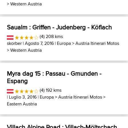
>
Western Austria
Saualm : Griffen - Judenberg - Köflach
(4) 208 kms
skorber
| Agosto 7, 2016 |
Europa
>
Austria Itinerari Motos
>
Western Austria
Myra dag 15 : Passau - Gmunden -
Espang
(4) 192 kms
| Luglio 3, 2016 |
Europa
>
Austria Itinerari Motos
>
Eastern Austria
Villach Alpine Road : Villach-Möltschach