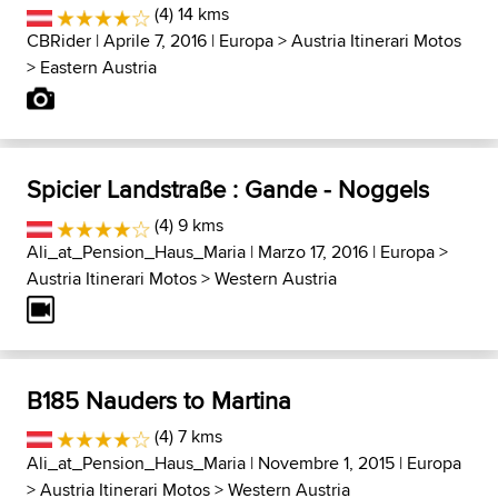
(4) 14 kms
CBRider
| Aprile 7, 2016 |
Europa
>
Austria Itinerari Motos
>
Eastern Austria
Spicier Landstraße : Gande - Noggels
(4) 9 kms
Ali_at_Pension_Haus_Maria
| Marzo 17, 2016 |
Europa
>
Austria Itinerari Motos
>
Western Austria
B185 Nauders to Martina
(4) 7 kms
Ali_at_Pension_Haus_Maria
| Novembre 1, 2015 |
Europa
>
Austria Itinerari Motos
>
Western Austria