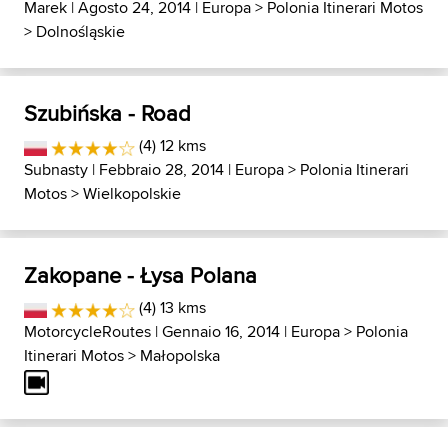
Marek
| Agosto 24, 2014 |
Europa
>
Polonia Itinerari Motos
>
Dolnośląskie
Szubińska - Road
(4) 12 kms
Subnasty
| Febbraio 28, 2014 |
Europa
>
Polonia Itinerari
Motos
>
Wielkopolskie
Zakopane - Łysa Polana
(4) 13 kms
MotorcycleRoutes
| Gennaio 16, 2014 |
Europa
>
Polonia
Itinerari Motos
>
Małopolska