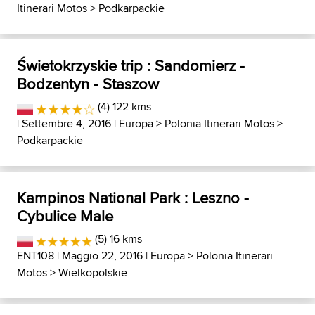
Itinerari Motos
>
Podkarpackie
Świetokrzyskie trip : Sandomierz -
Bodzentyn - Staszow
(4) 122 kms
| Settembre 4, 2016 |
Europa
>
Polonia Itinerari Motos
>
Podkarpackie
Kampinos National Park : Leszno -
Cybulice Male
(5) 16 kms
ENT108
| Maggio 22, 2016 |
Europa
>
Polonia Itinerari
Motos
>
Wielkopolskie