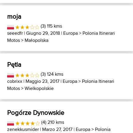
moja
(3) 115 kms
seeedfr
| Giugno 29, 2018 |
Europa
>
Polonia Itinerari
Motos
>
Małopolska
Pętla
(3) 124 kms
cobrixx
| Maggio 23, 2017 |
Europa
>
Polonia Itinerari
Motos
>
Wielkopolskie
Pogórze Dynowskie
(4) 210 kms
zenekkusmider
| Marzo 27, 2017 |
Europa
>
Polonia