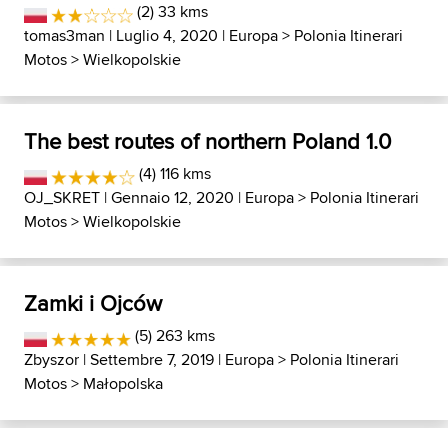
(2) 33 kms
tomas3man
| Luglio 4, 2020 |
Europa
>
Polonia Itinerari
Motos
>
Wielkopolskie
The best routes of northern Poland 1.0
(4) 116 kms
OJ_SKRET
| Gennaio 12, 2020 |
Europa
>
Polonia Itinerari
Motos
>
Wielkopolskie
Zamki i Ojców
(5) 263 kms
Zbyszor
| Settembre 7, 2019 |
Europa
>
Polonia Itinerari
Motos
>
Małopolska