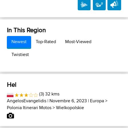
In This Region
Newest
Top-Rated
Most-Viewed
Twistiest
Hel
(3) 32 kms
AngelosEvangelidis
| Novembre 6, 2023 |
Europa
>
Polonia Itinerari Motos
>
Wielkopolskie