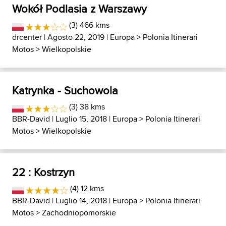
Wokół Podlasia z Warszawy
(3) 466 kms
drcenter
| Agosto 22, 2019 |
Europa
>
Polonia Itinerari
Motos
>
Wielkopolskie
Katrynka - Suchowola
(3) 38 kms
BBR-David
| Luglio 15, 2018 |
Europa
>
Polonia Itinerari
Motos
>
Wielkopolskie
22 : Kostrzyn
(4) 12 kms
BBR-David
| Luglio 14, 2018 |
Europa
>
Polonia Itinerari
Motos
>
Zachodniopomorskie