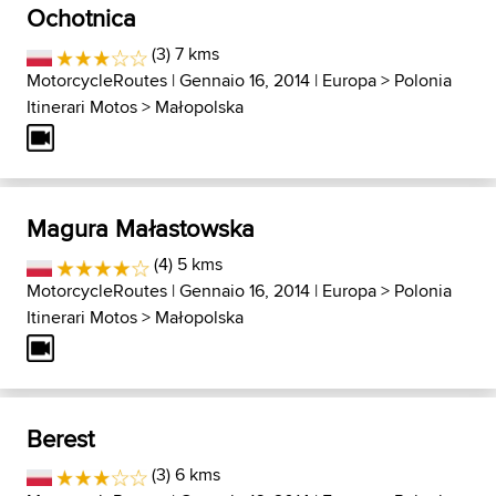
Ochotnica
(3) 7 kms
MotorcycleRoutes
| Gennaio 16, 2014 |
Europa
>
Polonia
Itinerari Motos
>
Małopolska
Magura Małastowska
(4) 5 kms
MotorcycleRoutes
| Gennaio 16, 2014 |
Europa
>
Polonia
Itinerari Motos
>
Małopolska
Berest
(3) 6 kms