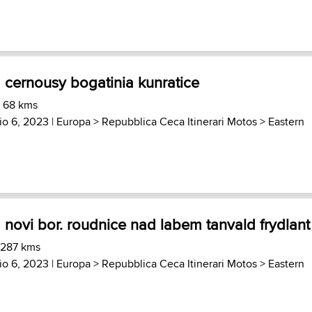
 cernousy bogatinia kunratice
) 68 kms
io 6, 2023 |
Europa
>
Repubblica Ceca Itinerari Motos
>
Eastern
novi bor. roudnice nad labem tanvald frydlant
 287 kms
io 6, 2023 |
Europa
>
Repubblica Ceca Itinerari Motos
>
Eastern