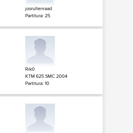
josrullenraad
Partitura: 25
Rik0
KTM 625 SMC 2004
Partitura: 10