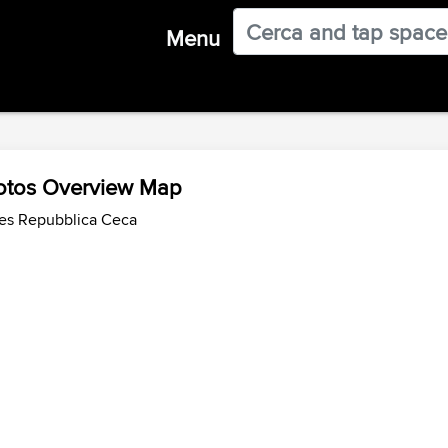
Menu
 Motos Overview Map
des Repubblica Ceca