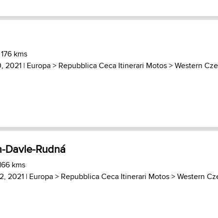
 176 kms
, 2021 |
Europa
>
Repubblica Ceca Itinerari Motos
>
Western Cz
m-Davle-Rudná
 166 kms
2, 2021 |
Europa
>
Repubblica Ceca Itinerari Motos
>
Western Cz