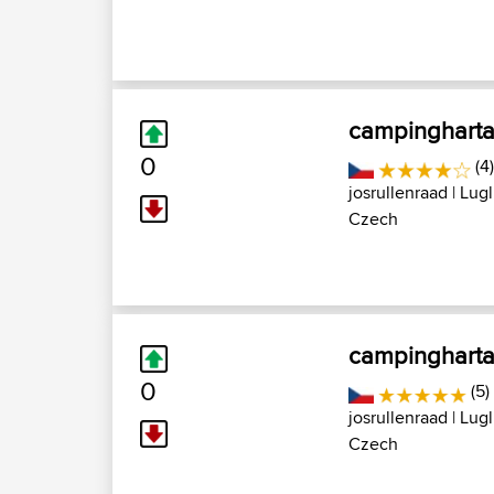
campingharta
0
(4
josrullenraad
| Lugl
Czech
campingharta 
0
(5)
josrullenraad
| Lugl
Czech