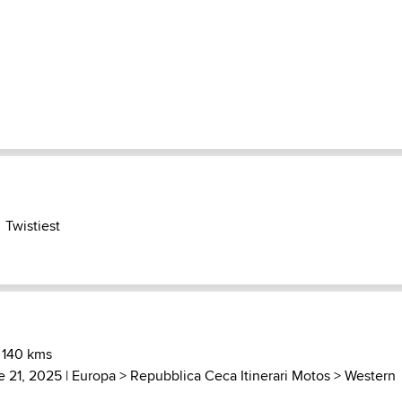
Twistiest
 140 kms
e 21, 2025 |
Europa
>
Repubblica Ceca Itinerari Motos
>
Western