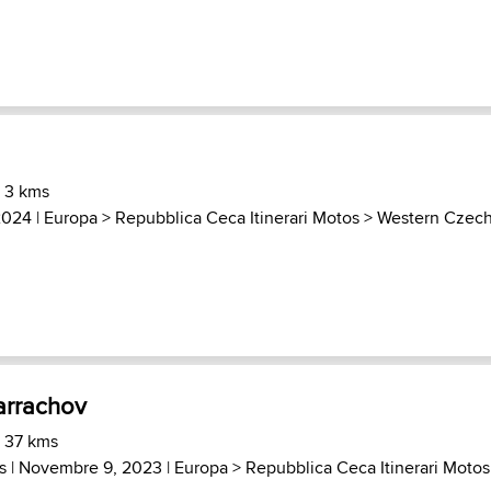
) 3 kms
2024 |
Europa
>
Repubblica Ceca Itinerari Motos
>
Western Czec
arrachov
) 37 kms
s
| Novembre 9, 2023 |
Europa
>
Repubblica Ceca Itinerari Motos