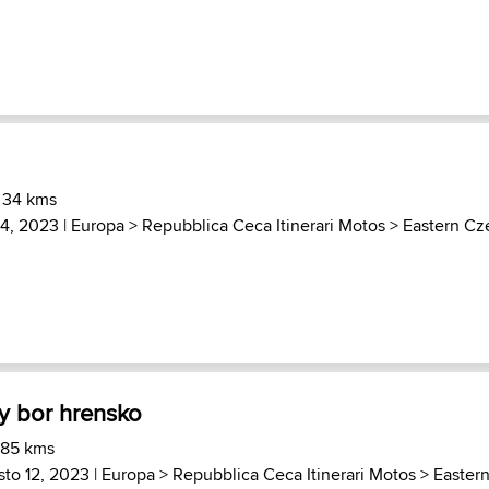
 34 kms
14, 2023 |
Europa
>
Repubblica Ceca Itinerari Motos
>
Eastern Cz
y bor hrensko
 85 kms
sto 12, 2023 |
Europa
>
Repubblica Ceca Itinerari Motos
>
Easter