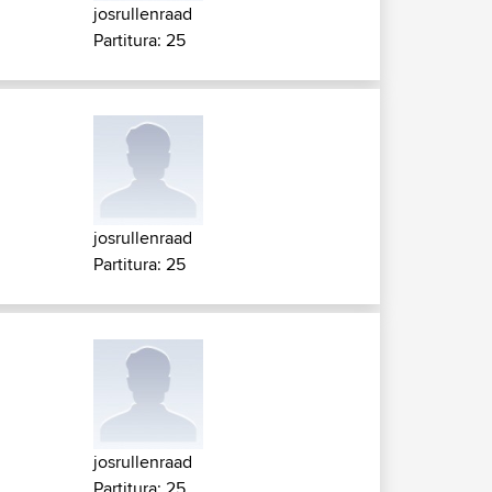
josrullenraad
Partitura: 25
josrullenraad
Partitura: 25
josrullenraad
Partitura: 25