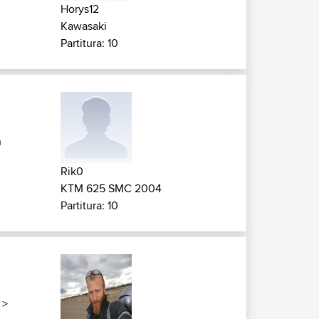
Horys12
Kawasaki
Partitura: 10
h
Rik0
KTM 625 SMC 2004
Partitura: 10
>