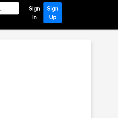
Sign
Sign
In
Up