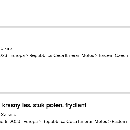
 6 kms
2023 |
Europa
>
Repubblica Ceca Itinerari Motos
>
Eastern Czech
krasny les. stuk polen. frydlant
) 82 kms
io 6, 2023 |
Europa
>
Repubblica Ceca Itinerari Motos
>
Eastern