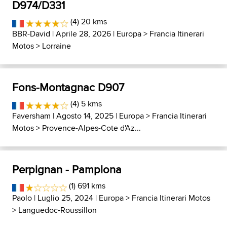
D974/D331
(4) 20 kms
BBR-David
| Aprile 28, 2026 |
Europa
>
Francia Itinerari
Motos
>
Lorraine
Fons-Montagnac D907
(4) 5 kms
Faversham
| Agosto 14, 2025 |
Europa
>
Francia Itinerari
Motos
>
Provence-Alpes-Cote d'Az...
Perpignan - Pamplona
(1) 691 kms
Paolo
| Luglio 25, 2024 |
Europa
>
Francia Itinerari Motos
>
Languedoc-Roussillon