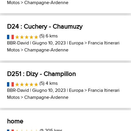
Motos
>
Champagne-Ardenne
D24 : Cuchery - Chaumuzy
(5) 6 kms
BBR-David
| Giugno 10, 2023 |
Europa
>
Francia Itinerari
Motos
>
Champagne-Ardenne
D251 : Dizy - Champillon
(5) 4 kms
BBR-David
| Giugno 10, 2023 |
Europa
>
Francia Itinerari
Motos
>
Champagne-Ardenne
home
(1) 205 kms