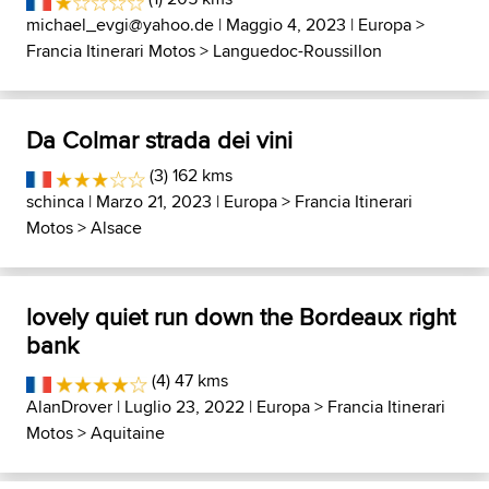
michael_evgi@yahoo.de
| Maggio 4, 2023 |
Europa
>
Francia Itinerari Motos
>
Languedoc-Roussillon
Da Colmar strada dei vini
(3) 162 kms
schinca
| Marzo 21, 2023 |
Europa
>
Francia Itinerari
Motos
>
Alsace
lovely quiet run down the Bordeaux right
bank
(4) 47 kms
AlanDrover
| Luglio 23, 2022 |
Europa
>
Francia Itinerari
Motos
>
Aquitaine