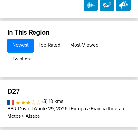
In This Region
Newest
Top-Rated
Most-Viewed
Twistiest
D27
(3) 10 kms
BBR-David
| Aprile 29, 2026 |
Europa
>
Francia Itinerari
Motos
>
Alsace