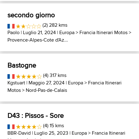
secondo giorno
(2) 282 kms
Paolo
| Luglio 21, 2024 |
Europa
>
Francia Itinerari Motos
>
Provence-Alpes-Cote d'Az...
Bastogne
(4) 317 kms
Kgstuart
| Maggio 27, 2024 |
Europa
>
Francia Itinerari
Motos
>
Nord-Pas-de-Calais
D43 : Pissos - Sore
(4) 15 kms
BBR-David
| Luglio 25, 2023 |
Europa
>
Francia Itinerari