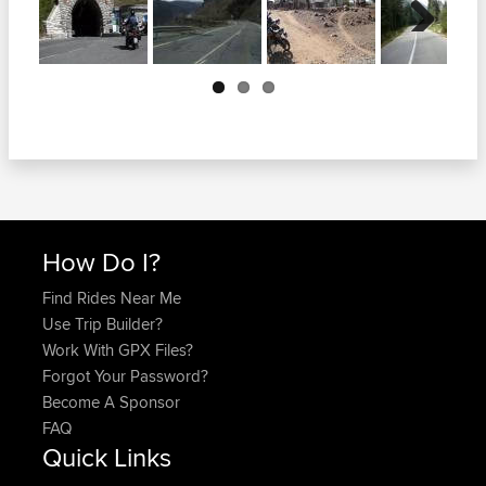
Next
How Do I?
Find Rides Near Me
Use Trip Builder?
Work With GPX Files?
Forgot Your Password?
Become A Sponsor
FAQ
Quick Links