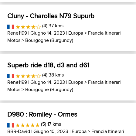
Cluny - Charolles N79 Supurb
(4) 37 kms
Rene1199
| Giugno 14, 2023 |
Europa
>
Francia Itinerari
Motos
>
Bourgogne (Burgundy)
Superb ride d18, d3 and d61
(4) 38 kms
Rene1199
| Giugno 14, 2023 |
Europa
>
Francia Itinerari
Motos
>
Bourgogne (Burgundy)
D980 : Romiley - Ormes
(5) 17 kms
BBR-David
| Giugno 10, 2023 |
Europa
>
Francia Itinerari