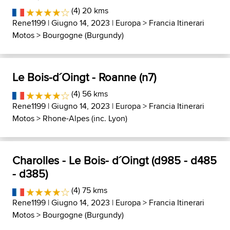
(4) 20 kms
Rene1199
| Giugno 14, 2023 |
Europa
>
Francia Itinerari
Motos
>
Bourgogne (Burgundy)
Le Bois-d´Oingt - Roanne (n7)
(4) 56 kms
Rene1199
| Giugno 14, 2023 |
Europa
>
Francia Itinerari
Motos
>
Rhone-Alpes (inc. Lyon)
Charolles - Le Bois- d´Oingt (d985 - d485
- d385)
(4) 75 kms
Rene1199
| Giugno 14, 2023 |
Europa
>
Francia Itinerari
Motos
>
Bourgogne (Burgundy)