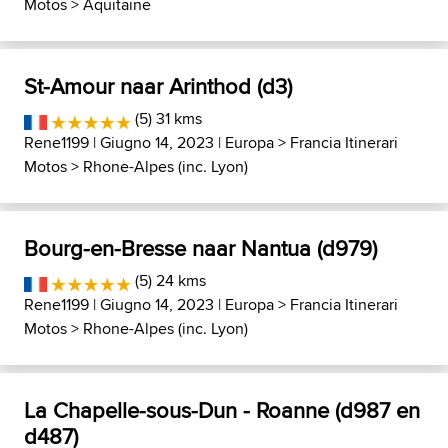
Motos
>
Aquitaine
St-Amour naar Arinthod (d3)
(5) 31 kms
Rene1199
| Giugno 14, 2023 |
Europa
>
Francia Itinerari
Motos
>
Rhone-Alpes (inc. Lyon)
Bourg-en-Bresse naar Nantua (d979)
(5) 24 kms
Rene1199
| Giugno 14, 2023 |
Europa
>
Francia Itinerari
Motos
>
Rhone-Alpes (inc. Lyon)
La Chapelle-sous-Dun - Roanne (d987 en
d487)