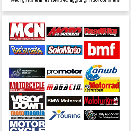
rivedi gli itinerari esistenti ed aggiungi i tuoi commenti