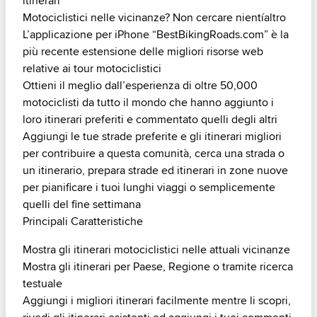
itinerari
Motociclistici nelle vicinanze? Non cercare nientíaltro
L’applicazione per iPhone “BestBikingRoads.com” è la
più recente estensione delle migliori risorse web
relative ai tour motociclistici
Ottieni il meglio dall’esperienza di oltre 50,000
motociclisti da tutto il mondo che hanno aggiunto i
loro itinerari preferiti e commentato quelli degli altri
Aggiungi le tue strade preferite e gli itinerari migliori
per contribuire a questa comunità, cerca una strada o
un itinerario, prepara strade ed itinerari in zone nuove
per pianificare i tuoi lunghi viaggi o semplicemente
quelli del fine settimana
Principali Caratteristiche
Mostra gli itinerari motociclistici nelle attuali vicinanze
Mostra gli itinerari per Paese, Regione o tramite ricerca
testuale
Aggiungi i migliori itinerari facilmente mentre li scopri,