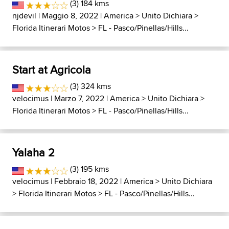
(3) 184 kms
njdevil
| Maggio 8, 2022 |
America
>
Unito Dichiara
>
Florida Itinerari Motos
>
FL - Pasco/Pinellas/Hills...
Start at Agricola
(3) 324 kms
velocimus
| Marzo 7, 2022 |
America
>
Unito Dichiara
>
Florida Itinerari Motos
>
FL - Pasco/Pinellas/Hills...
Yalaha 2
(3) 195 kms
velocimus
| Febbraio 18, 2022 |
America
>
Unito Dichiara
>
Florida Itinerari Motos
>
FL - Pasco/Pinellas/Hills...