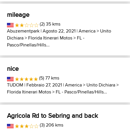
mileage
(2) 35 kms
Abuzementpark
| Agosto 22, 2021 |
America
>
Unito
Dichiara
>
Florida Itinerari Motos
>
FL -
Pasco/Pinellas/Hills...
nice
(5) 77 kms
TUDOM
| Febbraio 27, 2021 |
America
>
Unito Dichiara
>
Florida Itinerari Motos
>
FL - Pasco/Pinellas/Hills...
Agricola Rd to Sebring and back
(3) 206 kms