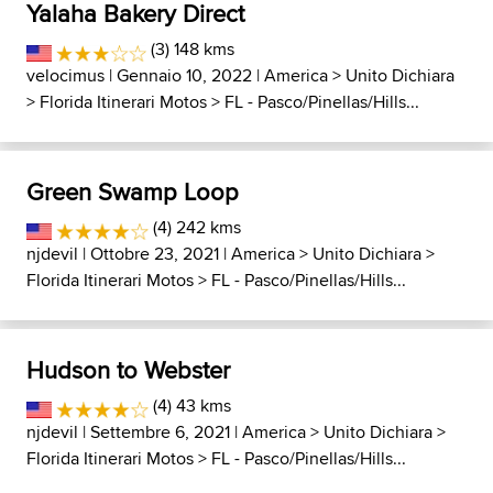
Yalaha Bakery Direct
(3) 148 kms
velocimus
| Gennaio 10, 2022 |
America
>
Unito Dichiara
>
Florida Itinerari Motos
>
FL - Pasco/Pinellas/Hills...
Green Swamp Loop
(4) 242 kms
njdevil
| Ottobre 23, 2021 |
America
>
Unito Dichiara
>
Florida Itinerari Motos
>
FL - Pasco/Pinellas/Hills...
Hudson to Webster
(4) 43 kms
njdevil
| Settembre 6, 2021 |
America
>
Unito Dichiara
>
Florida Itinerari Motos
>
FL - Pasco/Pinellas/Hills...