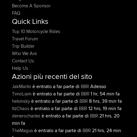
Become A Sponsor
FAQ
Quick Links
Top 10 Motorcycle Rides
Travel Forum
Trip Builder
Who We Are
Contact Us
Help Us
Azioni più recenti del sito
è entrato a far parte di
Adesso
JakMartin
BBR
è entrato a far parte di
1 hr, 54 min fa
TimoLiam
BBR
è entrato a far parte di
8 hrs, 39 min fa
helsinsky
BBR
è entrato a far parte di
12 hrs, 19 min fa
ItzChaos
BBR
è entrato a far parte di
21 hrs, 20
denerocharles
BBR
min fa
è entrato a far parte di
21 hrs, 24 min
TheMagus
BBR