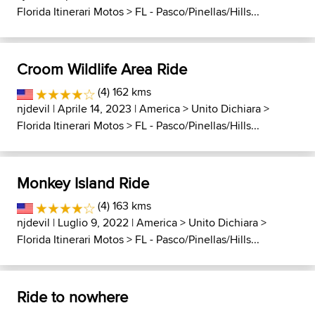
Florida Itinerari Motos
>
FL - Pasco/Pinellas/Hills...
Croom Wildlife Area Ride
(4) 162 kms
njdevil
| Aprile 14, 2023 |
America
>
Unito Dichiara
>
Florida Itinerari Motos
>
FL - Pasco/Pinellas/Hills...
Monkey Island Ride
(4) 163 kms
njdevil
| Luglio 9, 2022 |
America
>
Unito Dichiara
>
Florida Itinerari Motos
>
FL - Pasco/Pinellas/Hills...
Ride to nowhere