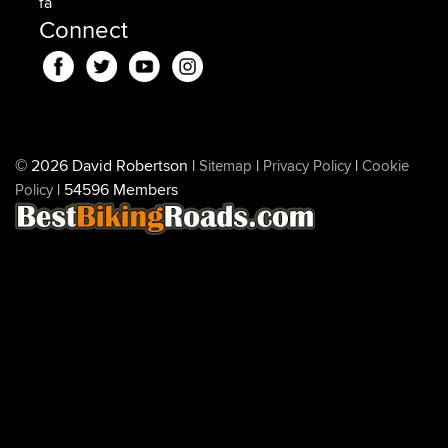
fa
Connect
© 2026 David Robertson |
|
|
Sitemap
Privacy Policy
Cookie
| 54596 Members
Policy