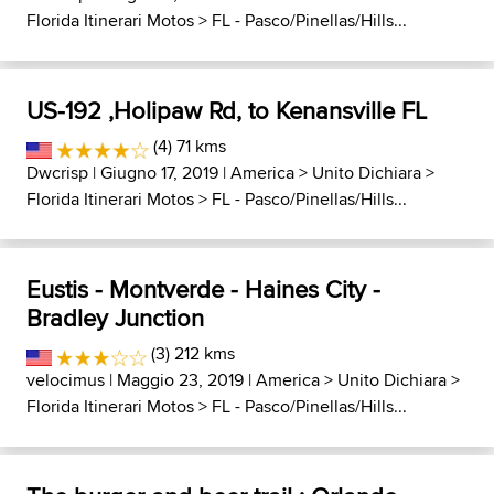
Florida Itinerari Motos
>
FL - Pasco/Pinellas/Hills...
US-192 ,Holipaw Rd, to Kenansville FL
(4) 71 kms
Dwcrisp
| Giugno 17, 2019 |
America
>
Unito Dichiara
>
Florida Itinerari Motos
>
FL - Pasco/Pinellas/Hills...
Eustis - Montverde - Haines City -
Bradley Junction
(3) 212 kms
velocimus
| Maggio 23, 2019 |
America
>
Unito Dichiara
>
Florida Itinerari Motos
>
FL - Pasco/Pinellas/Hills...