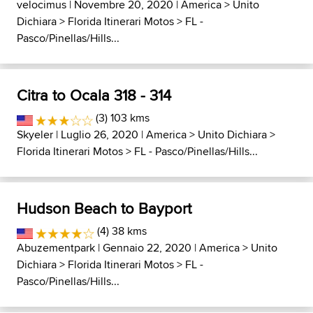
velocimus
| Novembre 20, 2020 |
America
>
Unito
Dichiara
>
Florida Itinerari Motos
>
FL -
Pasco/Pinellas/Hills...
Citra to Ocala 318 - 314
(3) 103 kms
Skyeler
| Luglio 26, 2020 |
America
>
Unito Dichiara
>
Florida Itinerari Motos
>
FL - Pasco/Pinellas/Hills...
Hudson Beach to Bayport
(4) 38 kms
Abuzementpark
| Gennaio 22, 2020 |
America
>
Unito
Dichiara
>
Florida Itinerari Motos
>
FL -
Pasco/Pinellas/Hills...