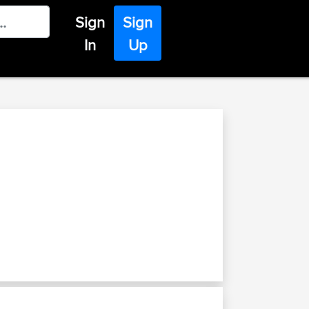
Sign
Sign
In
Up