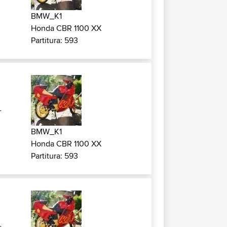
BMW_K1
Honda CBR 1100 XX
Partitura: 593
-
BMW_K1
Honda CBR 1100 XX
Partitura: 593
-