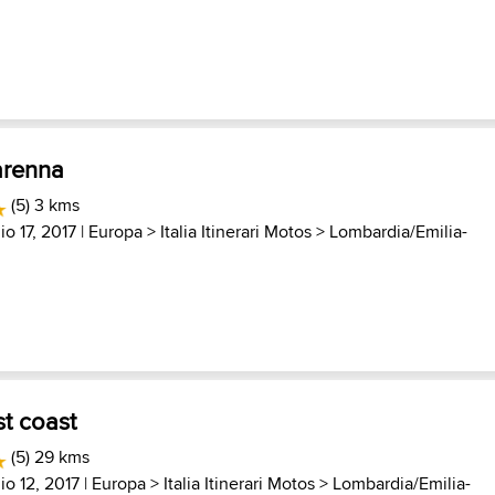
arenna
(5) 3 kms
io 17, 2017 |
Europa
>
Italia Itinerari Motos
>
Lombardia/Emilia-
t coast
(5) 29 kms
io 12, 2017 |
Europa
>
Italia Itinerari Motos
>
Lombardia/Emilia-