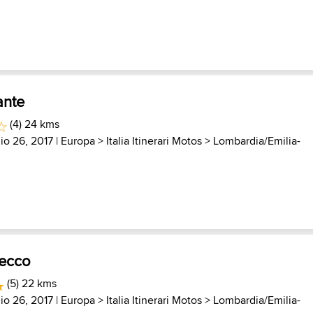
ante
(4) 24 kms
lio 26, 2017 |
Europa
>
Italia Itinerari Motos
>
Lombardia/Emilia-
ecco
(5) 22 kms
lio 26, 2017 |
Europa
>
Italia Itinerari Motos
>
Lombardia/Emilia-