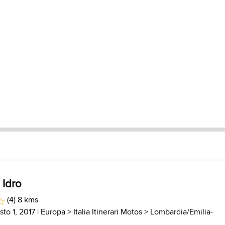
 Idro
(4) 8 kms
sto 1, 2017 |
Europa
>
Italia Itinerari Motos
>
Lombardia/Emilia-