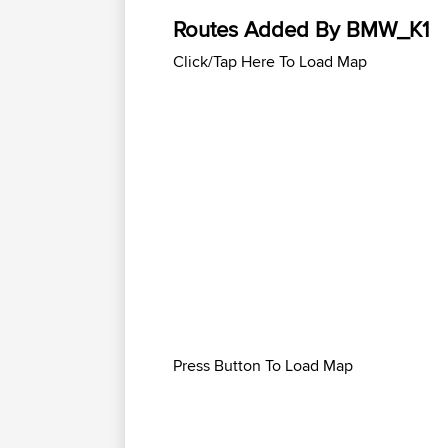
Routes Added By BMW_K1
Click/Tap Here To Load Map
Press Button To Load Map