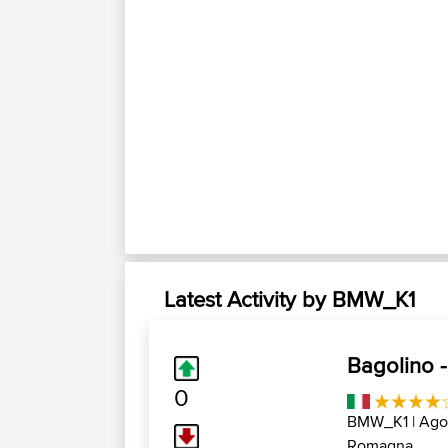
Latest Activity by BMW_K1
Bagolino -
0
BMW_K1
| Ago
Romagna