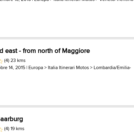
d east - from north of Maggiore
(4) 23 kms
obre 14, 2015 |
Europa
>
Italia Itinerari Motos
>
Lombardia/Emilia-
Saarburg
(4) 19 kms