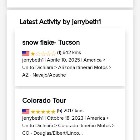
Latest Activity by jerrybeth1
snow flake- Tucson
(1) 642 kms
jerrybeth1
| Aprile 10, 2025 |
America
>
Unito Dichiara
>
Arizona Itinerari Motos
>
AZ - Navajo/Apache
Colorado Tour
(5) 2017 kms
jerrybeth1
| Ottobre 18, 2023 |
America
>
Unito Dichiara
>
Colorado Itinerari Motos
>
CO - Douglas/Elbert/Linco...