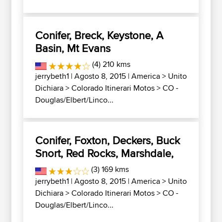
Conifer, Breck, Keystone, A
Basin, Mt Evans
(4) 210 kms
jerrybeth1
| Agosto 8, 2015 |
America
>
Unito
Dichiara
>
Colorado Itinerari Motos
>
CO -
Douglas/Elbert/Linco...
Conifer, Foxton, Deckers, Buck
Snort, Red Rocks, Marshdale,
(3) 169 kms
jerrybeth1
| Agosto 8, 2015 |
America
>
Unito
Dichiara
>
Colorado Itinerari Motos
>
CO -
Douglas/Elbert/Linco...