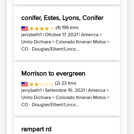
conifer, Estes, Lyons, Conifer
(4) 196 kms
jerrybeth1
| Ottobre 17, 2021 |
America
>
Unito Dichiara
>
Colorado Itinerari Motos
>
CO - Douglas/Elbert/Linco...
Morrison to evergreen
(2) 23 kms
jerrybeth1
| Settembre 10, 2021 |
America
>
Unito Dichiara
>
Colorado Itinerari Motos
>
CO - Douglas/Elbert/Linco...
rampart rd