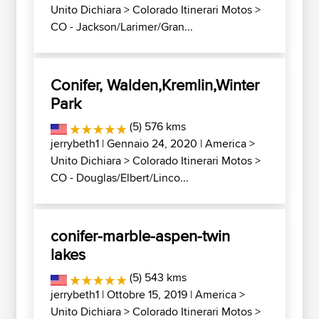
Unito Dichiara
>
Colorado Itinerari Motos
>
CO - Jackson/Larimer/Gran...
Conifer, Walden,Kremlin,Winter
Park
(5) 576 kms
jerrybeth1
| Gennaio 24, 2020 |
America
>
Unito Dichiara
>
Colorado Itinerari Motos
>
CO - Douglas/Elbert/Linco...
conifer-marble-aspen-twin
lakes
(5) 543 kms
jerrybeth1
| Ottobre 15, 2019 |
America
>
Unito Dichiara
>
Colorado Itinerari Motos
>