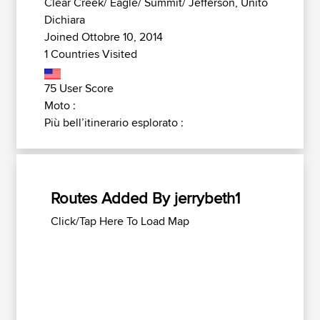
Clear Creek/ Eagle/ Summit/ Jefferson, Unito
Dichiara
Joined Ottobre 10, 2014
1 Countries Visited
75 User Score
Moto :
Più bell’itinerario esplorato :
Routes Added By jerrybeth1
Click/Tap Here To Load Map