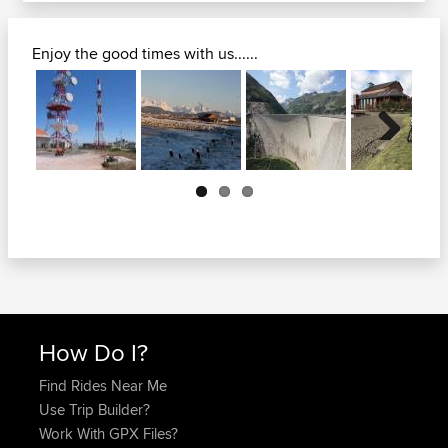
Enjoy the good times with us......
Next
How Do I?
Find Rides Near Me
Use Trip Builder?
Work With GPX Files?