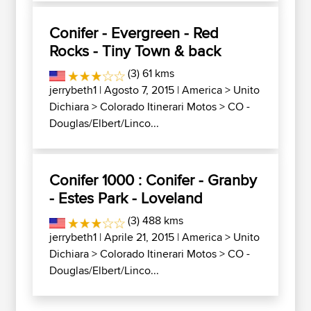
Conifer - Evergreen - Red
Rocks - Tiny Town & back
(3) 61 kms
jerrybeth1
| Agosto 7, 2015 |
America
>
Unito
Dichiara
>
Colorado Itinerari Motos
>
CO -
Douglas/Elbert/Linco...
Conifer 1000 : Conifer - Granby
- Estes Park - Loveland
(3) 488 kms
jerrybeth1
| Aprile 21, 2015 |
America
>
Unito
Dichiara
>
Colorado Itinerari Motos
>
CO -
Douglas/Elbert/Linco...