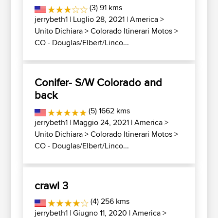
(3) 91 kms
jerrybeth1
| Luglio 28, 2021 |
America
>
Unito Dichiara
>
Colorado Itinerari Motos
>
CO - Douglas/Elbert/Linco...
Conifer- S/W Colorado and
back
(5) 1662 kms
jerrybeth1
| Maggio 24, 2021 |
America
>
Unito Dichiara
>
Colorado Itinerari Motos
>
CO - Douglas/Elbert/Linco...
crawl 3
(4) 256 kms
jerrybeth1
| Giugno 11, 2020 |
America
>