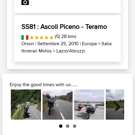
SS81 : Ascoli Piceno - Teramo
(5) 28 kms
Orson
| Settembre 25, 2010 |
Europa
>
Italia
Itinerari Motos
>
Lazio/Abruzzi
Enjoy the good times with us......
Next