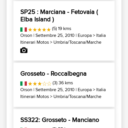
SP25 : Marciana - Fetovaia (
Elba Island )
(5) 19 kms
Orson
| Settembre 25, 2010 |
Europa
>
Italia
Itinerari Motos
>
Umbria/Toscana/Marche
Grosseto - Roccalbegna
(3) 36 kms
Orson
| Settembre 25, 2010 |
Europa
>
Italia
Itinerari Motos
>
Umbria/Toscana/Marche
SS322: Grosseto - Manciano