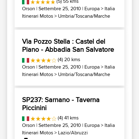
(5) 55 kms
Orson
| Settembre 25, 2010 |
Europa
>
Italia
Itinerari Motos
>
Umbria/Toscana/Marche
Via Pozzo Stella : Castel del
Piano - Abbadia San Salvatore
(4) 20 kms
Orson
| Settembre 25, 2010 |
Europa
>
Italia
Itinerari Motos
>
Umbria/Toscana/Marche
SP237: Sarnano - Taverna
Piccinini
(4) 41 kms
Orson
| Settembre 25, 2010 |
Europa
>
Italia
Itinerari Motos
>
Lazio/Abruzzi