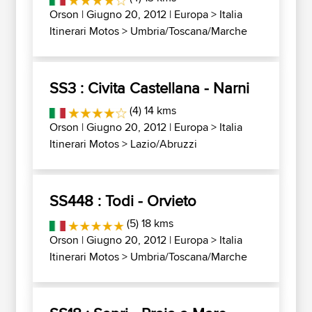
Orson
| Giugno 20, 2012 |
Europa
>
Italia
Itinerari Motos
>
Umbria/Toscana/Marche
SS3 : Civita Castellana - Narni
(4) 14 kms
Orson
| Giugno 20, 2012 |
Europa
>
Italia
Itinerari Motos
>
Lazio/Abruzzi
SS448 : Todi - Orvieto
(5) 18 kms
Orson
| Giugno 20, 2012 |
Europa
>
Italia
Itinerari Motos
>
Umbria/Toscana/Marche