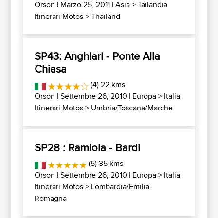
Orson
| Marzo 25, 2011 |
Asia
>
Tailandia
Itinerari Motos
>
Thailand
SP43: Anghiari - Ponte Alla
Chiasa
(4) 22 kms
Orson
| Settembre 26, 2010 |
Europa
>
Italia
Itinerari Motos
>
Umbria/Toscana/Marche
SP28 : Ramiola - Bardi
(5) 35 kms
Orson
| Settembre 26, 2010 |
Europa
>
Italia
Itinerari Motos
>
Lombardia/Emilia-
Romagna