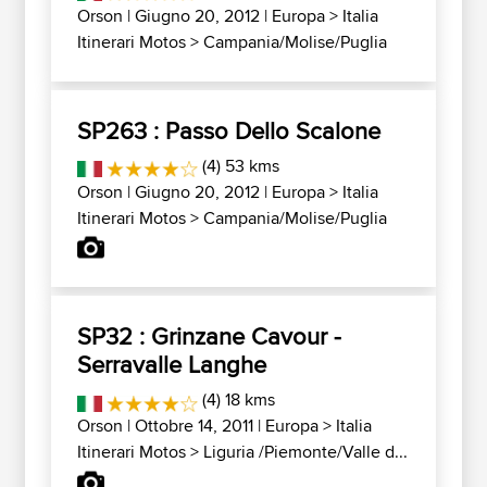
Orson
| Giugno 20, 2012 |
Europa
>
Italia
Itinerari Motos
>
Campania/Molise/Puglia
SP263 : Passo Dello Scalone
(4) 53 kms
Orson
| Giugno 20, 2012 |
Europa
>
Italia
Itinerari Motos
>
Campania/Molise/Puglia
SP32 : Grinzane Cavour -
Serravalle Langhe
(4) 18 kms
Orson
| Ottobre 14, 2011 |
Europa
>
Italia
Itinerari Motos
>
Liguria /Piemonte/Valle d...