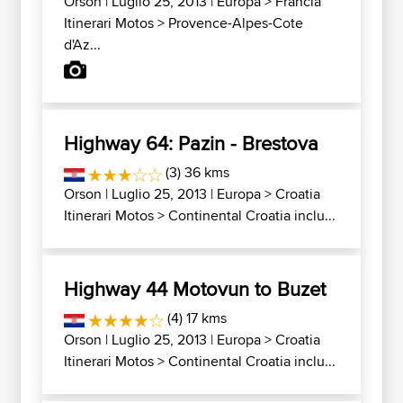
Orson
| Luglio 25, 2013 |
Europa
>
Francia
Itinerari Motos
>
Provence-Alpes-Cote
d'Az...
Highway 64: Pazin - Brestova
(3) 36 kms
Orson
| Luglio 25, 2013 |
Europa
>
Croatia
Itinerari Motos
>
Continental Croatia inclu...
Highway 44 Motovun to Buzet
(4) 17 kms
Orson
| Luglio 25, 2013 |
Europa
>
Croatia
Itinerari Motos
>
Continental Croatia inclu...