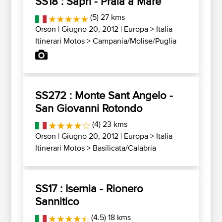
SS18 : Sapri - Praia a Mare
(5) 27 kms
Orson
| Giugno 20, 2012 |
Europa
>
Italia
Itinerari Motos
>
Campania/Molise/Puglia
SS272 : Monte Sant Angelo -
San Giovanni Rotondo
(4) 23 kms
Orson
| Giugno 20, 2012 |
Europa
>
Italia
Itinerari Motos
>
Basilicata/Calabria
SS17 : Isernia - Rionero
Sannitico
(4.5) 18 kms