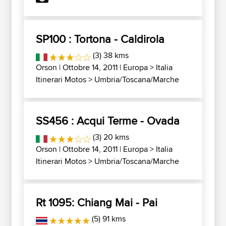
SP100 : Tortona - Caldirola
(3) 38 kms
Orson
| Ottobre 14, 2011 |
Europa
>
Italia
Itinerari Motos
>
Umbria/Toscana/Marche
SS456 : Acqui Terme - Ovada
(3) 20 kms
Orson
| Ottobre 14, 2011 |
Europa
>
Italia
Itinerari Motos
>
Umbria/Toscana/Marche
Rt 1095: Chiang Mai - Pai
(5) 91 kms