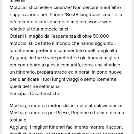
itinerari
Motociclistici nelle vicinanze? Non cercare nientíaltro
L’applicazione per iPhone “BestBikingRoads.com” è la
più recente estensione delle migliori risorse web
relative ai tour motociclistici
Ottieni il meglio dall’esperienza di oltre 50,000
motociclisti da tutto il mondo che hanno aggiunto i
loro itinerari preferiti e commentato quelli degli altri
Aggiungi le tue strade preferite e gli itinerari migliori
per contribuire a questa comunità, cerca una strada o
un itinerario, prepara strade ed itinerari in zone nuove
per pianificare i tuoi lunghi viaggi o semplicemente
quelli del fine settimana
Principali Caratteristiche
Mostra gli itinerari motociclistici nelle attuali vicinanze
Mostra gli itinerari per Paese, Regione o tramite ricerca
testuale
Aggiungi i migliori itinerari facilmente mentre li scopri,