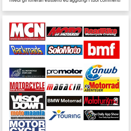
rivedi gli itinerari esistenti ed aggiungi i tuoi commenti