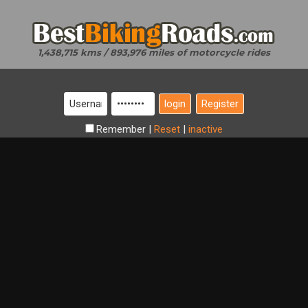
1,438,715 kms / 893,976 miles of motorcycle rides
Register
Remember
|
Reset
|
inactive