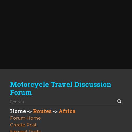
Motorcycle Travel Discussion
Forum
Home
->
Routes
->
Africa
Forum Home
Create Post
Newest Posts